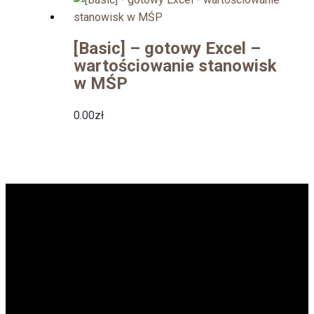
[Basic] – gotowy Excel –
wartościowanie stanowisk
w MŚP
0.00
zł