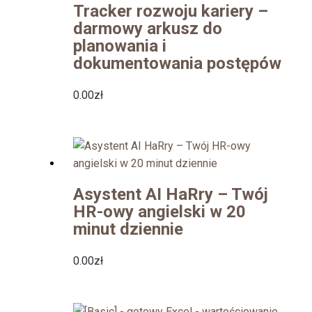
Tracker rozwoju kariery –
darmowy arkusz do
planowania i
dokumentowania postępów
0.00
zł
Asystent AI HaRry – Twój
HR-owy angielski w 20
minut dziennie
0.00
zł