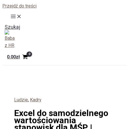
Przejdź do treści
Szukaj
0.00
zł
Ludzie
,
Kadry
Excel do samodzielnego
wartościowania
stanowisk dla MŚP |