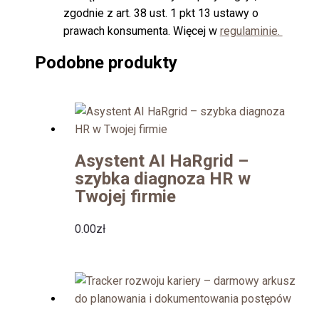
zgodnie z art. 38 ust. 1 pkt 13 ustawy o
prawach konsumenta. Więcej w
regulaminie.
Podobne produkty
Asystent AI HaRgrid –
szybka diagnoza HR w
Twojej firmie
0.00
zł