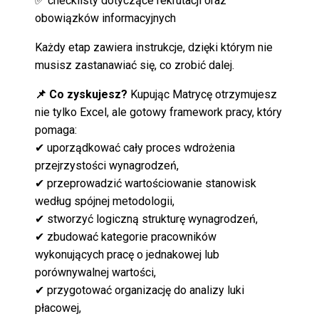
✅ checklisty dotyczące rekrutacji oraz
obowiązków informacyjnych
Każdy etap zawiera instrukcje, dzięki którym nie
musisz zastanawiać się, co zrobić dalej.
📌 Co zyskujesz?
Kupując Matrycę otrzymujesz
nie tylko Excel, ale gotowy framework pracy, który
pomaga:
✔
uporządkować cały proces wdrożenia
przejrzystości wynagrodzeń,
✔
przeprowadzić wartościowanie stanowisk
według spójnej metodologii,
✔
stworzyć logiczną strukturę wynagrodzeń,
✔
zbudować kategorie pracowników
wykonujących pracę o jednakowej lub
porównywalnej wartości,
✔
przygotować organizację do analizy luki
płacowej,