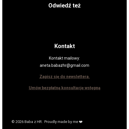
Odwiedź też
Kontakt
Kontakt mailowy:
aneta.babazhr@gmail.com
Zapisz się do newslettera.
Umów bezpłatną konsultację wstępną
© 2026 Baba z HR. Proudly made by me ❤️