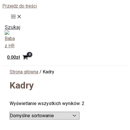
Przejdź do treści
Szukaj
0.00
zł
Strona główna
/ Kadry
Kadry
Wyświetlanie wszystkich wyników: 2