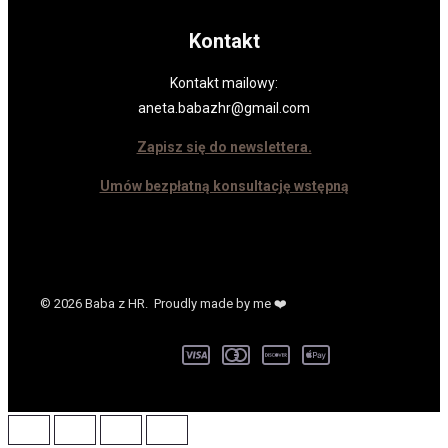
Kontakt
Kontakt mailowy:
aneta.babazhr@gmail.com
Zapisz się do newslettera.
Umów bezpłatną konsultację wstępną
© 2026 Baba z HR. Proudly made by me ❤️