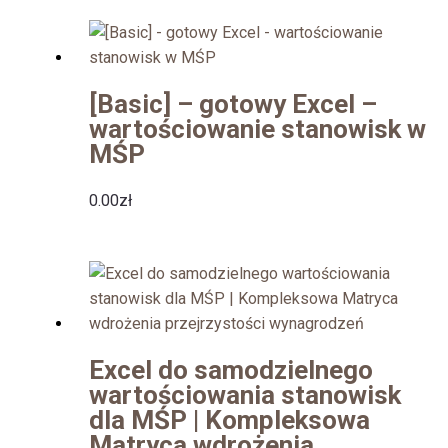
[Basic] – gotowy Excel –
wartościowanie stanowisk w
MŚP
0.00
zł
Excel do samodzielnego
wartościowania stanowisk
dla MŚP | Kompleksowa
Matryca wdrożenia