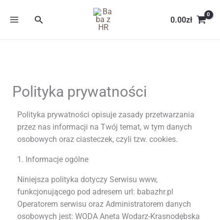
Przejdź
Szukaj
do
0.00
zł
treści
Polityka prywatności
Polityka prywatności opisuje zasady przetwarzania
przez nas informacji na Twój temat, w tym danych
osobowych oraz ciasteczek, czyli tzw. cookies.
1. Informacje ogólne
Niniejsza polityka dotyczy Serwisu www,
funkcjonującego pod adresem url:
babazhr.pl
Operatorem serwisu oraz Administratorem danych
osobowych jest: WODA Aneta Wodarz-Krasnodębska