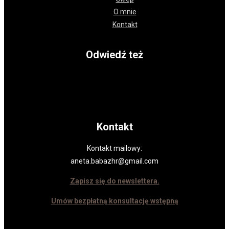
O mnie
Kontakt
Odwiedź też
Kontakt
Kontakt mailowy:
aneta.babazhr@gmail.com
Zapisz się do newslettera.
Umów bezpłatną konsultację wstępną