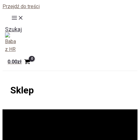
Przejdź do treści
Szukaj
0.00
zł
Sklep